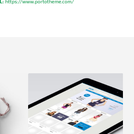
L:
https://www.portotheme.com/