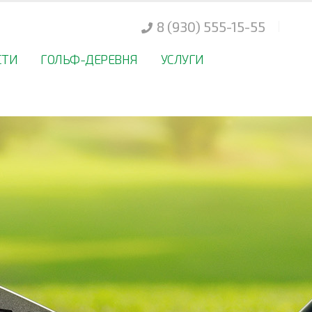
8 (930) 555-15-55
СТИ
ГОЛЬФ-ДЕРЕВНЯ
УСЛУГИ