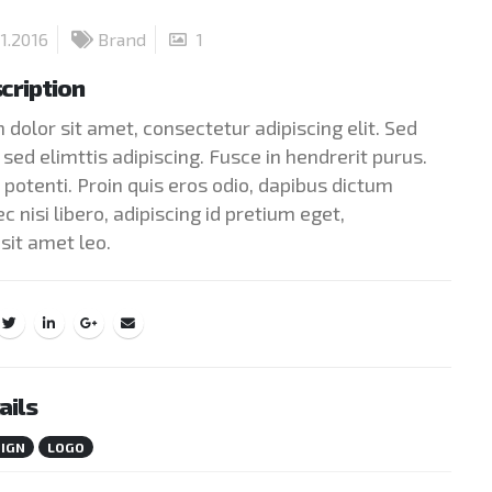
1.2016
Brand
1
cription
dolor sit amet, consectetur adipiscing elit. Sed
sed elimttis adipiscing. Fusce in hendrerit purus.
potenti. Proin quis eros odio, dapibus dictum
 nisi libero, adipiscing id pretium eget,
sit amet leo.
ails
SIGN
LOGO