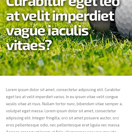
Curabitur eget leo
at velit imperdiet
vague iaculis
vitaes?
Lorem ipsum dolor sit amet, consectetur adipiscing elit. Curabitur
eget leo at velit imperdiet varius. In eu ipsum vitae velit congue
iaculis vitae at risus. Nullam tortor nunc, bibendum vitae semper a,
volutpat eget massa. Lorem ipsum dolor sit amet, consectetur
adipiscing elit. Integer fringilla, orci sit amet posuere auctor, orci
eros pellentesque odio, nec pellentesque erat ligula nec massa.