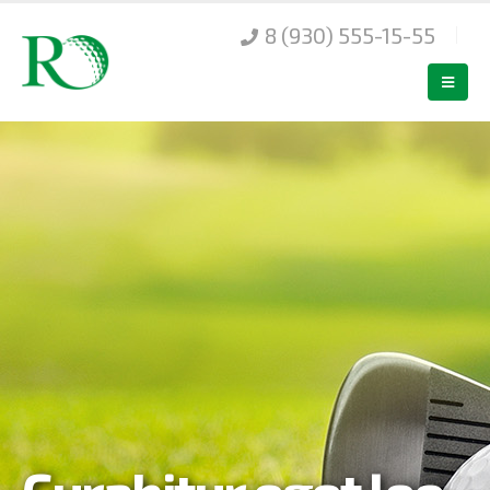
8 (930) 555-15-55